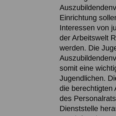
Auszubildendenve
Einrichtung soll
Interessen von 
der Arbeitswelt
werden. Die Jug
Auszubildendenve
somit eine wichti
Jugendlichen. Die
die berechtigten 
des Personalrats
Dienststelle hera