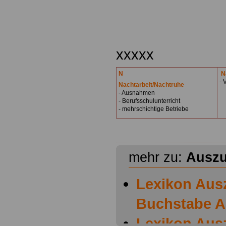
.
xxxxx
N
N
- 
Nachtarbeit/Nachtruhe
- Ausnahmen
- Berufsschulunterricht
- mehrschichtige Betriebe
mehr zu:
Auszu
Lexikon Aus
Buchstabe A
Lexikon Aus