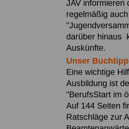
JAV informieren 
regelmäßig auch
"Jugendversamm
darüber hinaus 
Auskünfte.
Unser Buchtipp
Eine wichtige Hilf
Ausbildung ist d
"BerufsStart im ö
Auf 144 Seiten f
Ratschläge zur 
Beamtenanwärte