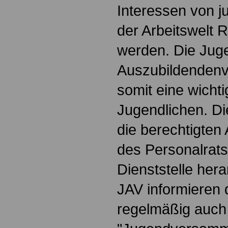
Interessen von 
der Arbeitswelt
werden. Die Jug
Auszubildendenve
somit eine wichti
Jugendlichen. Die
die berechtigten 
des Personalrats
Dienststelle hera
JAV informieren 
regelmäßig auch