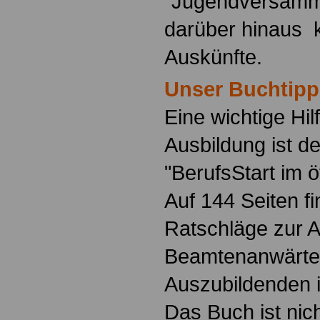
"Jugendversamm
darüber hinaus 
Auskünfte.
Unser Buchtipp
Eine wichtige Hilf
Ausbildung ist d
"BerufsStart im ö
Auf 144 Seiten f
Ratschläge zur 
Beamtenanwärte
Auszubildenden i
Das Buch ist nich