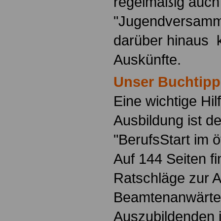
regelmäßig auch
"Jugendversamm
darüber hinaus 
Auskünfte.
Unser Buchtipp
Eine wichtige Hilf
Ausbildung ist d
"BerufsStart im ö
Auf 144 Seiten f
Ratschläge zur 
Beamtenanwärte
Auszubildenden i