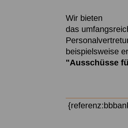
Wir bieten
das umfangsreic
Personalvertretu
beispielsweise er
"Ausschüsse fü
{referenz:bbban