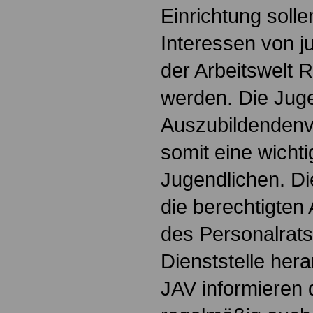
Einrichtung soll
Interessen von 
der Arbeitswelt
werden. Die Jug
Auszubildendenve
somit eine wichti
Jugendlichen. Die
die berechtigten 
des Personalrats
Dienststelle hera
JAV informieren 