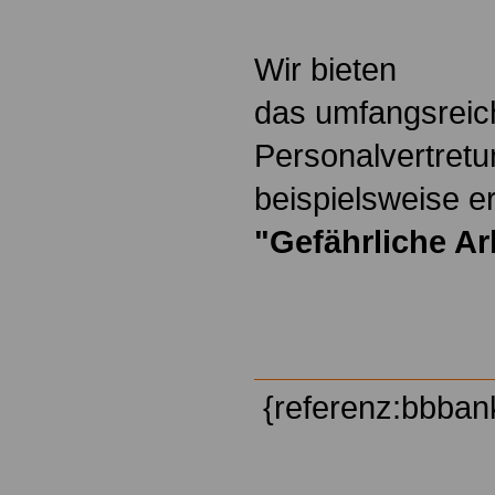
Wir bieten
das umfangsreic
Personalvertretu
beispielsweise er
"Gefährliche Ar
{referenz:bbban