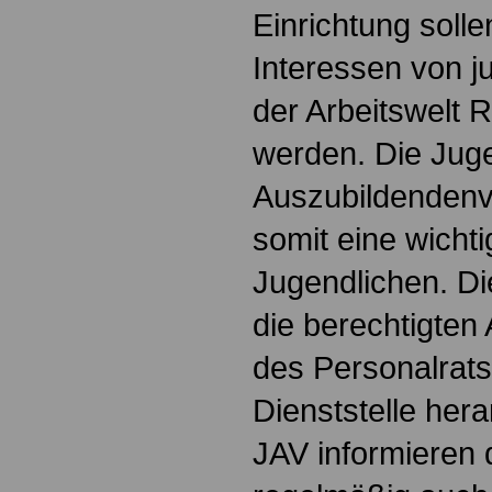
Einrichtung soll
Interessen von 
der Arbeitswelt
werden. Die Jug
Auszubildendenve
somit eine wichti
Jugendlichen. Die
die berechtigten 
des Personalrats
Dienststelle hera
JAV informieren 