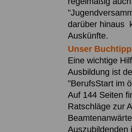
regelmäßig auch
"Jugendversamm
darüber hinaus 
Auskünfte.
Unser Buchtipp
Eine wichtige Hilf
Ausbildung ist d
"BerufsStart im ö
Auf 144 Seiten f
Ratschläge zur 
Beamtenanwärte
Auszubildenden i