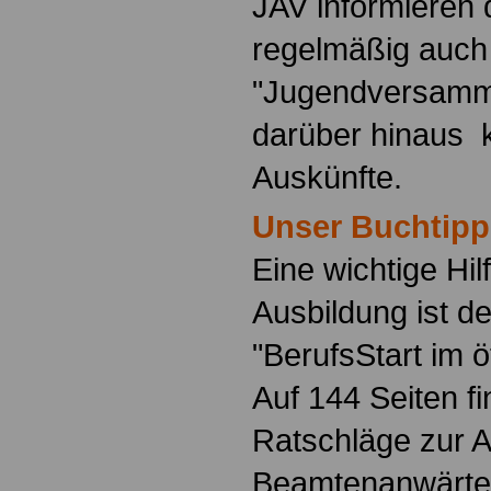
JAV informieren 
regelmäßig auch
"Jugendversamm
darüber hinaus 
Auskünfte.
Unser Buchtipp
Eine wichtige Hilf
Ausbildung ist d
"BerufsStart im ö
Auf 144 Seiten f
Ratschläge zur 
Beamtenanwärte