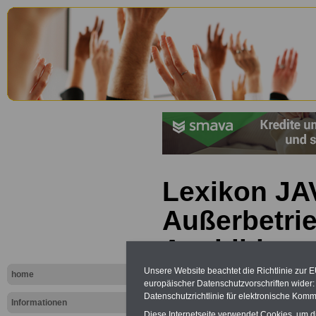
Lexikon JA
Außerbetrie
Ausbildung
Unsere Website beachtet die Richtlinie zur 
home
europäischer Datenschutzvorschriften wide
Datenschutzrichtlinie für elektronische Komm
Informationen
Diese Internetseite verwendet Cookies, um 