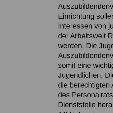
Auszubildendenve
Einrichtung soll
Interessen von 
der Arbeitswelt
werden. Die Jug
Auszubildendenve
somit eine wichti
Jugendlichen. Die
die berechtigten 
des Personalrats
Dienststelle hera