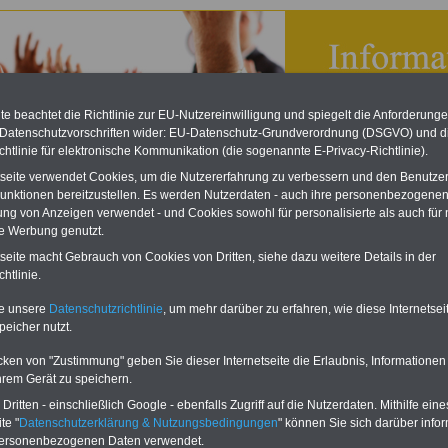
e beachtet die Richtlinie zur EU-Nutzereinwilligung und spiegelt die Anforderung
 Datenschutzvorschriften wider: EU-Datenschutz-Grundverordnung (DSGVO) und d
chtlinie für elektronische Kommunikation (die sogenannte E-Privacy-Richtlinie).
tseite verwendet Cookies, um die Nutzererfahrung zu verbessern und den Benutze
unktionen bereitzustellen. Es werden Nutzerdaten - auch ihre personenbezogenen
ung von Anzeigen verwendet - und Cookies sowohl für personalisierte als auch für 
te Werbung genutzt.
tseite macht Gebrauch von Cookies von Dritten, siehe dazu weitere Details in der
on JAV: Stufenausbildung
htlinie.
eBook zum Tarifrecht
te unsere
Datenschutzrichtlinie
, um mehr darüber zu erfahren, wie diese Internetse
ÖD neu aufgelegt
peicher nutzt.
Das beliebte eBook wurde im
cken von "Zustimmung" geben Sie dieser Internetseite die Erlaubnis, Informationen
Oktober 2025 neu aufgelegt.
hrem Gerät zu speichern.
Mit allen Entgelttabellen für
ritten - einschließlich Google - ebenfalls Zugriff auf die Nutzerdaten. Mithilfe eine
Beschäftigte - TVöD und TV-L -
te "
Datenschutzerklärung & Nutzungsbedingungen
" können Sie sich darüber infor
sowie den Auszubildenden-
personenbezogenen Daten verwendet.
vergütungen von Bund, Länder