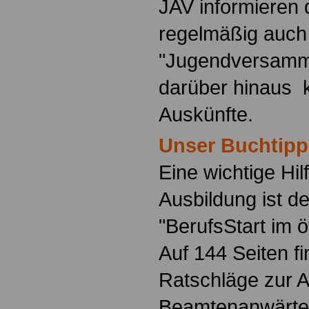
JAV informieren 
regelmäßig auch
"Jugendversamm
darüber hinaus 
Auskünfte.
Unser Buchtipp
Eine wichtige Hilf
Ausbildung ist d
"BerufsStart im ö
Auf 144 Seiten f
Ratschläge zur 
Beamtenanwärte