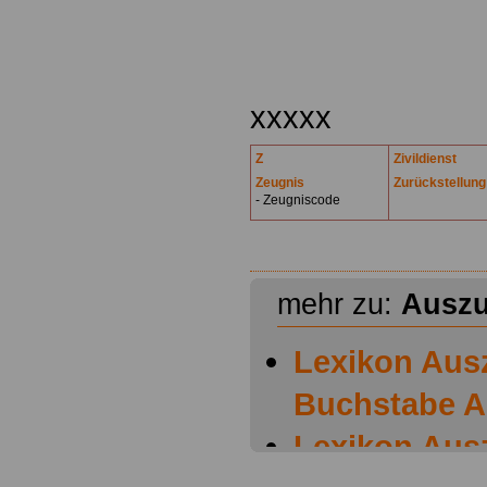
.
xxxxx
Z
Zivildienst
Zeugnis
Zurückstellung
- Zeugniscode
mehr zu:
Auszu
Lexikon Aus
Buchstabe A
Lexikon Aus