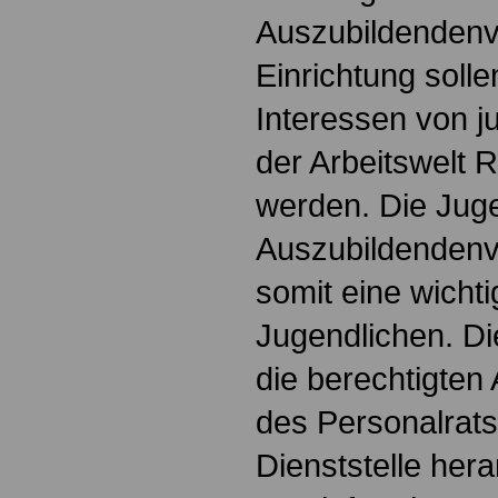
Auszubildendenve
Einrichtung soll
Interessen von 
der Arbeitswelt
werden. Die Jug
Auszubildendenve
somit eine wichti
Jugendlichen. Die
die berechtigten 
des Personalrats
Dienststelle hera