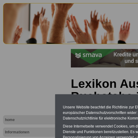
Lexikon Au
Buchstabe 
Unsere Website beachtet die Richtlinie zur 
europäischer Datenschutzvorschriften wide
Datenschutzrichtlinie für elektronische Komm
home
Diese Internetseite verwendet Cookies, um 
Dienste und Funktionen bereitzustellen. Es
Informationen
Personalisierung von Anzeigen verwendet - un