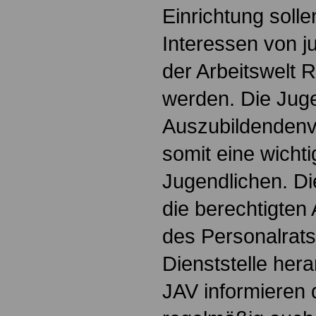
Einrichtung soll
Interessen von 
der Arbeitswelt
werden. Die Jug
Auszubildendenve
somit eine wichti
Jugendlichen. Die
die berechtigten 
des Personalrats
Dienststelle hera
JAV informieren 