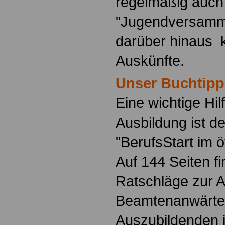
regelmäßig auch
"Jugendversamm
darüber hinaus 
Auskünfte.
Unser Buchtipp
Eine wichtige Hilf
Ausbildung ist d
"BerufsStart im ö
Auf 144 Seiten f
Ratschläge zur 
Beamtenanwärte
Auszubildenden i