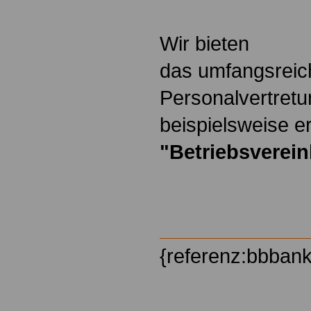
Wir bieten
das umfangsreic
Personalvertretu
beispielsweise er
"Betriebsverei
{referenz:bbban