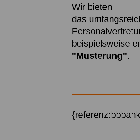
Wir bieten
das umfangsreic
Personalvertretu
beispielsweise er
"Musterung"
.
{referenz:bbban