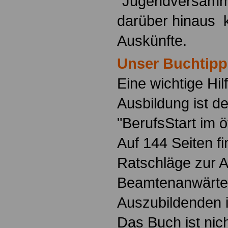
"Jugendversamm
darüber hinaus 
Auskünfte.
Unser Buchtipp
Eine wichtige Hilf
Ausbildung ist d
"BerufsStart im ö
Auf 144 Seiten f
Ratschläge zur 
Beamtenanwärte
Auszubildenden i
Das Buch ist nich