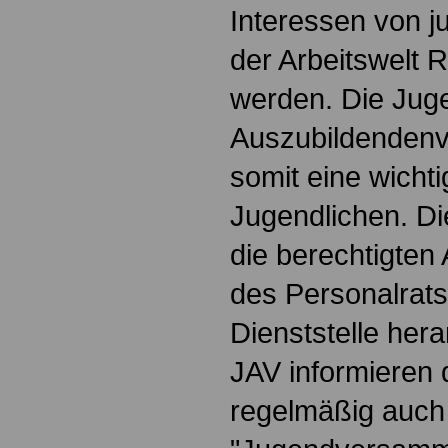
Interessen von 
der Arbeitswelt
werden. Die Jug
Auszubildendenve
somit eine wichti
Jugendlichen. Die
die berechtigten 
des Personalrats
Dienststelle hera
JAV informieren 
regelmäßig auch