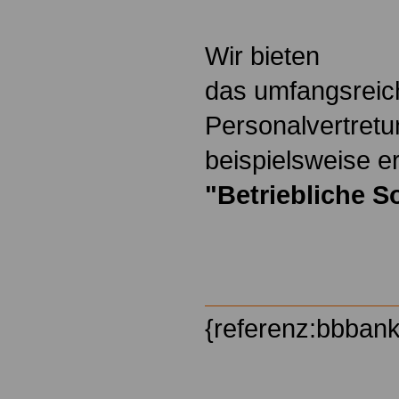
Wir bieten
das umfangsreic
Personalvertretu
beispielsweise er
"Betriebliche S
{referenz:bbban