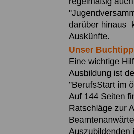
regelmäßig auch
"Jugendversamm
darüber hinaus 
Auskünfte.
Unser Buchtipp
Eine wichtige Hilf
Ausbildung ist d
"BerufsStart im ö
Auf 144 Seiten f
Ratschläge zur 
Beamtenanwärte
Auszubildenden i