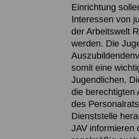
Einrichtung soll
Interessen von 
der Arbeitswelt
werden. Die Jug
Auszubildendenve
somit eine wichti
Jugendlichen. Die
die berechtigten 
des Personalrats
Dienststelle hera
JAV informieren 