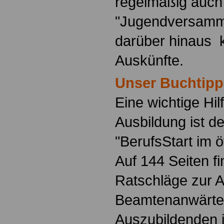
regelmäßig auch
"Jugendversamm
darüber hinaus 
Auskünfte.
Unser Buchtipp
Eine wichtige Hilf
Ausbildung ist d
"BerufsStart im ö
Auf 144 Seiten f
Ratschläge zur 
Beamtenanwärte
Auszubildenden i