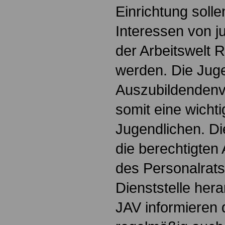
Einrichtung soll
Interessen von 
der Arbeitswelt
werden. Die Jug
Auszubildendenve
somit eine wichti
Jugendlichen. Die
die berechtigten 
des Personalrats
Dienststelle hera
JAV informieren 