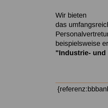
Wir bieten
das umfangsreic
Personalvertretu
beispielsweise er
"Industrie- un
{referenz:bbban