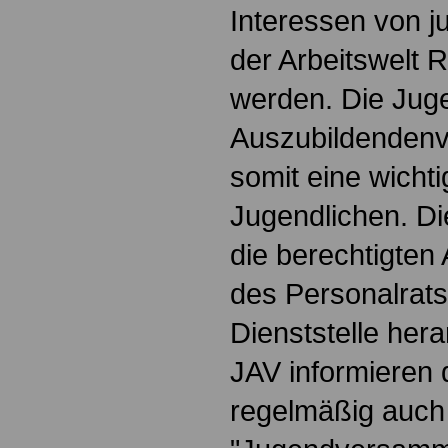
Interessen von 
der Arbeitswelt
werden. Die Jug
Auszubildendenve
somit eine wichti
Jugendlichen. Die
die berechtigten 
des Personalrats
Dienststelle hera
JAV informieren 
regelmäßig auch