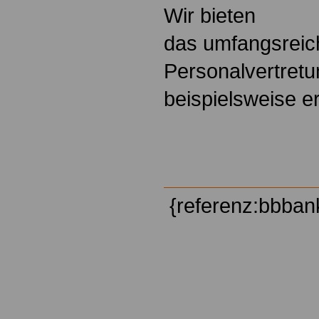
Wir bieten
das umfangsreic
Personalvertretu
beispielsweise e
{referenz:bbban