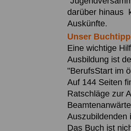
"Jugendversamm
darüber hinaus 
Auskünfte.
Unser Buchtipp
Eine wichtige Hilf
Ausbildung ist d
"BerufsStart im ö
Auf 144 Seiten f
Ratschläge zur 
Beamtenanwärte
Auszubildenden i
Das Buch ist nich