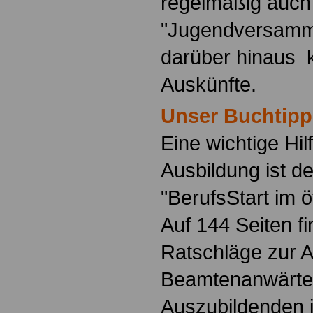
regelmäßig auch
"Jugendversamm
darüber hinaus 
Auskünfte.
Unser Buchtipp
Eine wichtige Hilf
Ausbildung ist d
"BerufsStart im ö
Auf 144 Seiten f
Ratschläge zur 
Beamtenanwärte
Auszubildenden i