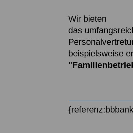
Wir bieten
das umfangsreic
Personalvertretu
beispielsweise er
"Familienbetrie
{referenz:bbban