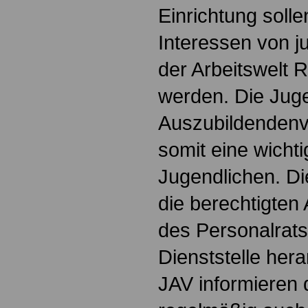
Einrichtung soll
Interessen von 
der Arbeitswelt
werden. Die Jug
Auszubildendenve
somit eine wichti
Jugendlichen. Die
die berechtigten 
des Personalrats
Dienststelle hera
JAV informieren 