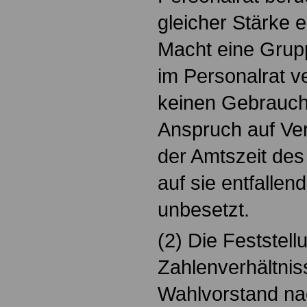
gleicher Stärke 
Macht eine Grup
im Personalrat ve
keinen Gebrauch, 
Anspruch auf Ver
der Amtszeit des
auf sie entfallen
unbesetzt.
(2) Die Feststell
Zahlenverhältnis
Wahlvorstand n