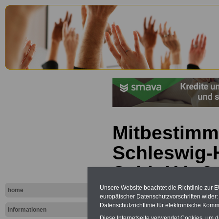
Mitbestimm
Schleswig-
Schl.-H.): §
der Gruppe
Unsere Website beachtet die Richtlinie zur 
home
europäischer Datenschutzvorschriften wide
Datenschutzrichtlinie für elektronische Komm
Informationen
Diese Internetseite verwendet Cookies, um 