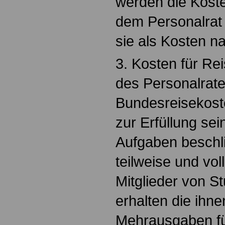
werden die Koste
dem Personalrat 
sie als Kosten n
3. Kosten für Re
des Personalrat
Bundesreisekoste
zur Erfüllung sei
Aufgaben beschl
teilweise und voll
Mitglieder von S
erhalten die ihn
Mehrausgaben fü