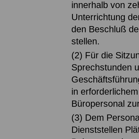
innerhalb von ze
Unterrichtung der
den Beschluß de
stellen.
(2) Für die Sitzu
Sprechstunden u
Geschäftsführung
in erforderlich
Büropersonal zur
(3) Dem Personalr
Dienststellen Plä