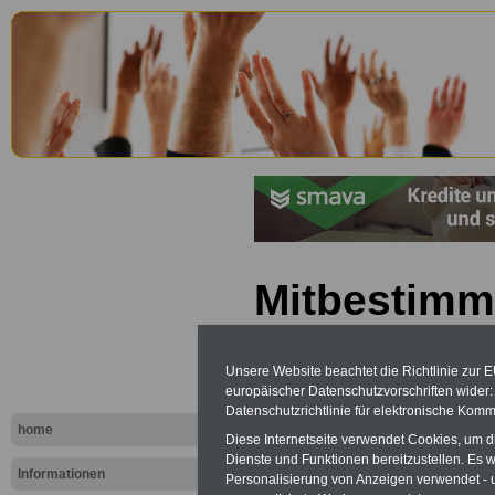
Mitbestimm
Schleswig-
Unsere Website beachtet die Richtlinie zur 
Schl.-H.): §
europäischer Datenschutzvorschriften wide
Datenschutzrichtlinie für elektronische Komm
Schwerbehi
home
Diese Internetseite verwendet Cookies, um 
Dienste und Funktionen bereitzustellen. Es
Informationen
Personalisierung von Anzeigen verwendet - un