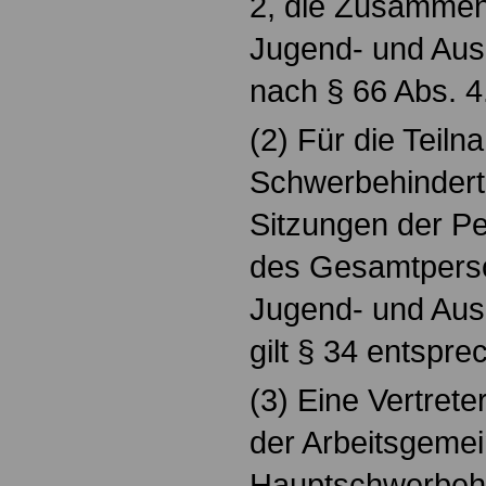
2, die Zusammena
Jugend- und Aus
nach § 66 Abs. 4
(2) Für die Teil
Schwerbehindert
Sitzungen der Pe
des Gesamtperso
Jugend- und Aus
gilt § 34 entspre
(3) Eine Vertrete
der Arbeitsgemei
Hauptschwerbehi