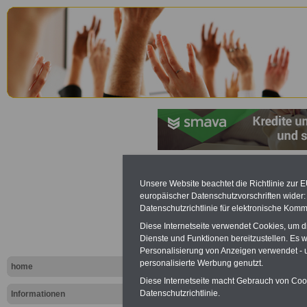
Mitbestimm
Unsere Website beachtet die Richtlinie zur 
europäischer Datenschutzvorschriften wide
Schleswig-
Datenschutzrichtlinie für elektronische Komm
Diese Internetseite verwendet Cookies, um 
Schl.-H.): §
Dienste und Funktionen bereitzustellen. Es
Personalisierung von Anzeigen verwendet - un
Unzulässig
personalisierte Werbung genutzt.
home
Diese Internetseite macht Gebrauch von Cooki
Vereinbaru
Datenschutzrichtlinie.
Informationen