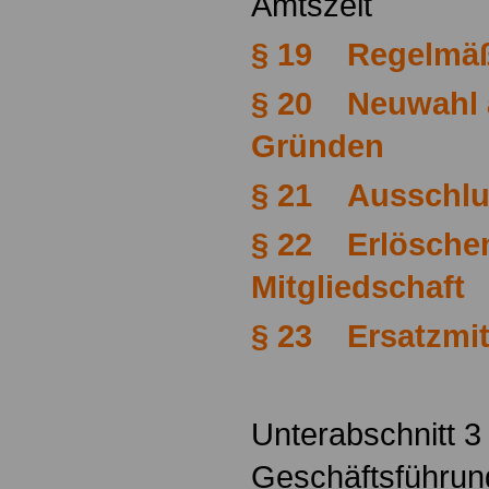
Amtszeit
§ 19 Regelmäß
§ 20 Neuwahl 
Gründen
§ 21 Ausschlu
§ 22 Erlösche
Mitgliedschaft
§ 23 Ersatzmit
Unterabschnitt 3
Geschäftsführun