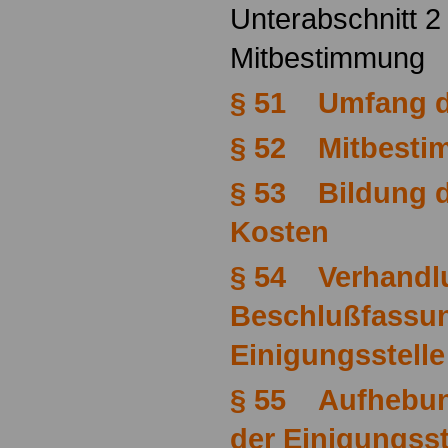
Unterabschnitt 2
Mitbestimmung
§ 51 Umfang d
§ 52 Mitbesti
§ 53 Bildung d
Kosten
§ 54 Verhandl
Beschlußfassu
Einigungsstelle
§ 55 Aufhebun
der Einigungsst