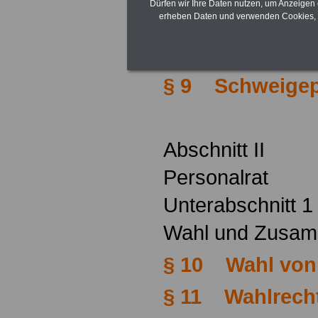
Dürfen wir Ihre Daten nutzen, um Anzeigen 
§ 7 Gruppe
erheben Daten und verwenden Cookies, 
§ 8 Dienststel
§ 9 Schweigepf
Abschnitt II
Personalrat
Unterabschnitt 1
Wahl und Zusa
§ 10 Wahl von 
§ 11 Wahlrech