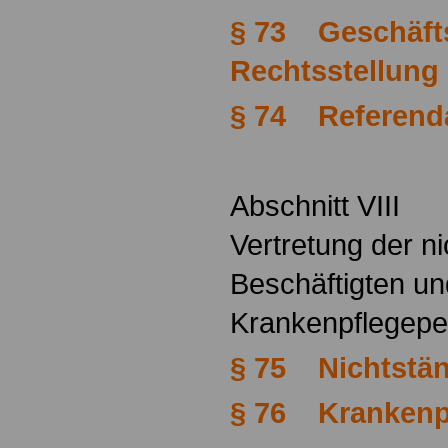
§ 73 Geschäft
Rechtsstellung
§ 74 Referend
Abschnitt VIII
Vertretung der n
Beschäftigten un
Krankenpflegepe
§ 75 Nichtstän
§ 76 Krankenp