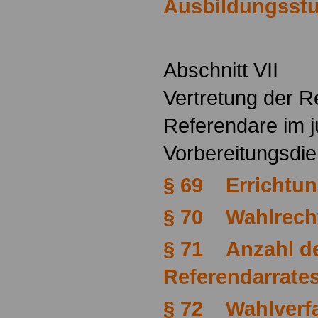
Ausbildungsstu
Abschnitt VII
Vertretung der R
Referendare im j
Vorbereitungsdie
§ 69 Errichtu
§ 70 Wahlrecht
§ 71 Anzahl de
Referendarrate
§ 72 Wahlverf