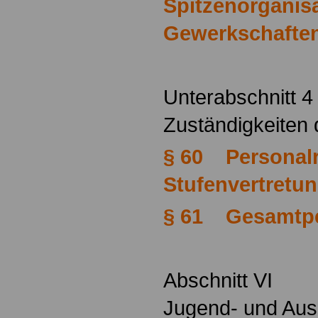
Spitzenorganis
Gewerkschafte
Unterabschnitt 4
Zuständigkeiten 
§ 60 Personalr
Stufenvertretu
§ 61 Gesamtpe
Abschnitt VI
Jugend- und Aus