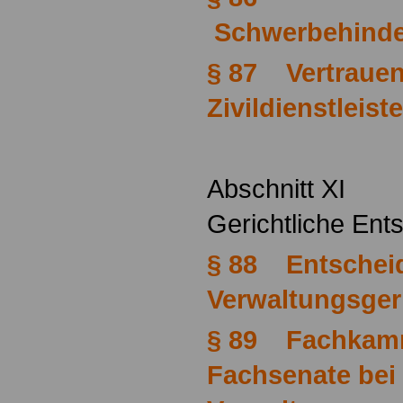
Schwerbehinde
§ 87 Vertraue
Zivildienstleis
Abschnitt XI
Gerichtliche En
§ 88 Entschei
Verwaltungsger
§ 89 Fachkam
Fachsenate bei