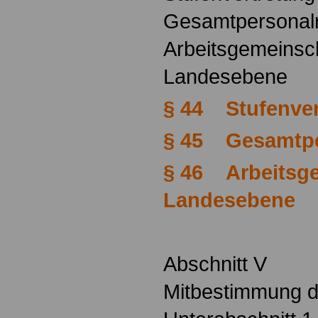
Gesamtpersonalr
Arbeitsgemeinsc
Landesebene
§ 44 Stufenver
§ 45 Gesamtpe
§ 46 Arbeitsge
Landesebene
Abschnitt V
Mitbestimmung d