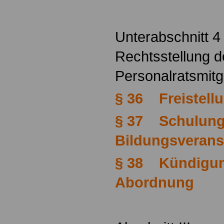
Unterabschnitt 4
Rechtsstellung d
Personalratsmitg
§ 36 Freistell
§ 37 Schulung
Bildungsverans
§ 38 Kündigun
Abordnung