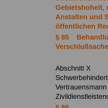
Gebietshoheit, 
Anstalten und S
öffentlichen Re
§ 85 Behandlu
Verschlußsach
Abschnitt X
Schwerbehindert
Vertrauensmann
Zivildienstleiste
§ 86