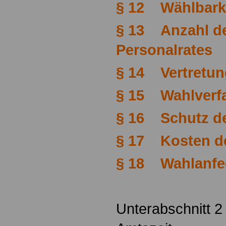
§ 12 Wählbark
§ 13 Anzahl de
Personalrates
§ 14 Vertretun
§ 15 Wahlverf
§ 16 Schutz d
§ 17 Kosten d
§ 18 Wahlanfe
Unterabschnitt 2