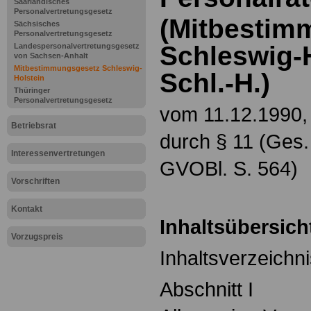
Saarländisches
Personalvertretungsgesetz
(Mitbestim
Sächsisches
Personalvertretungsgesetz
Schleswig-
Landespersonalvertretungsgesetz
von Sachsen-Anhalt
Mitbestimmungsgesetz Schleswig-
Schl.-H.)
Holstein
Thüringer
Personalvertretungsgesetz
vom 11.12.1990, 
Betriebsrat
durch § 11 (Ges.
Interessenvertretungen
GVOBl. S. 564)
Vorschriften
Kontakt
Inhaltsübersich
Vorzugspreis
Inhaltsverzeichni
Abschnitt I