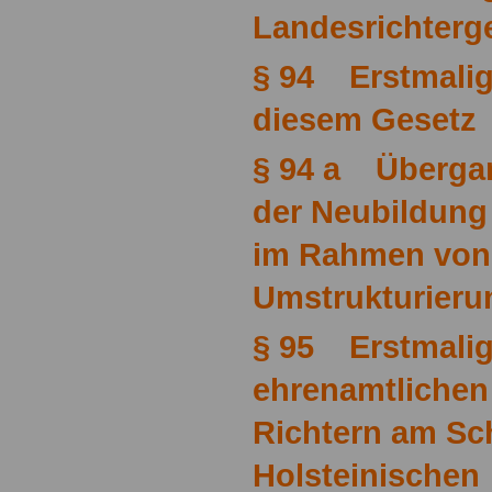
Landesrichterg
§ 94 Erstmali
diesem Gesetz
§ 94 a Übergan
der Neubildung 
im Rahmen von
Umstrukturieru
§ 95 Erstmalig
ehrenamtlichen
Richtern am Sc
Holsteinischen