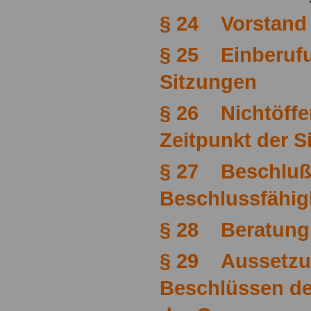
§ 24 Vorstand
§ 25 Einberufu
Sitzungen
§ 26 Nichtöffen
Zeitpunkt der S
§ 27 Beschluß
Beschlussfähig
§ 28 Beratung
§ 29 Aussetzu
Beschlüssen de