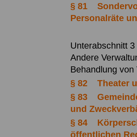
§ 81 Sondervor
Personalräte u
Unterabschnitt 3
Andere Verwaltu
Behandlung von
§ 82 Theater u
§ 83 Gemeinden
und Zweckverb
§ 84 Körpersc
öffentlichen R