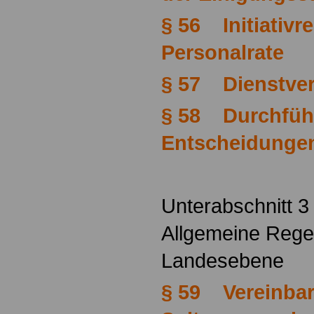
§ 56 Initiativr
Personalrate
§ 57 Dienstve
§ 58 Durchfüh
Entscheidunge
Unterabschnitt 3
Allgemeine Rege
Landesebene
§ 59 Vereinbar