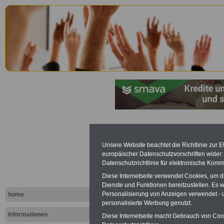
Mitbestimm
Unsere Website beachtet die Richtlinie zur 
Schleswig-
europäischer Datenschutzvorschriften wide
Datenschutzrichtlinie für elektronische Komm
Schl.-H.): §
Diese Internetseite verwendet Cookies, um 
Dienste und Funktionen bereitzustellen. Es
Nichtöffent
Personalisierung von Anzeigen verwendet - un
home
personalisierte Werbung genutzt.
Zeitpunkt d
Informationen
Diese Internetseite macht Gebrauch von Cooki