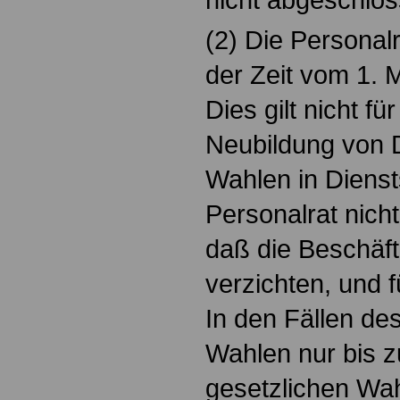
(2) Die Personal
der Zeit vom 1. M
Dies gilt nicht fü
Neubildung von Di
Wahlen in Diensts
Personalrat nicht
daß die Beschäft
verzichten, und 
In den Fällen des
Wahlen nur bis 
gesetzlichen Wah