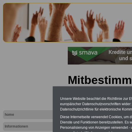
Mitbestimm
Schleswig-
Unsere Website beachtet die Richtlinie zur 
Schl.-H.): §
europäischer Datenschutzvorschriften wide
Datenschutzrichtlinie für elektronische Komm
Regelmäßig
home
Diese Internetseite verwendet Cookies, um 
Dienste und Funktionen bereitzustellen. Es
Informationen
Personalisierung von Anzeigen verwendet - un