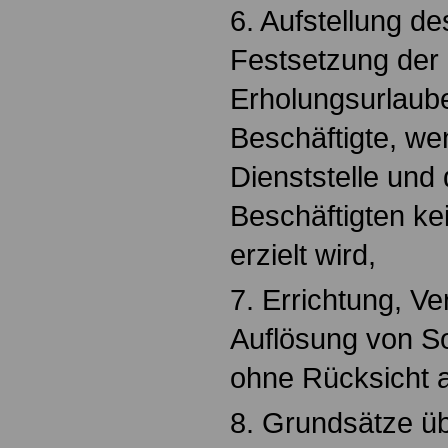
6. Aufstellung d
Festsetzung der 
Erholungsurlaube
Beschäftigte, we
Dienststelle und 
Beschäftigten ke
erzielt wird,
7. Errichtung, V
Auflösung von So
ohne Rücksicht a
8. Grundsätze ü