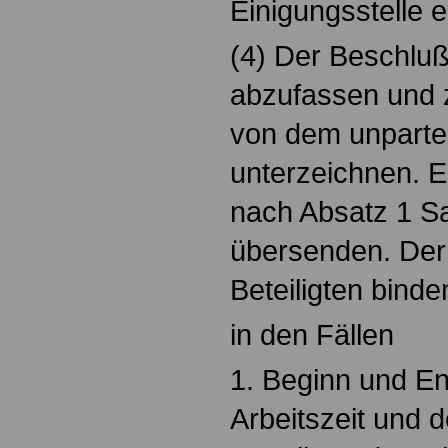
Einigungsstelle 
(4) Der Beschluß i
abzufassen und 
von dem unpartei
unterzeichnen. Er
nach Absatz 1 Sa
übersenden. Der 
Beteiligten binde
in den Fällen
1. Beginn und En
Arbeitszeit und 