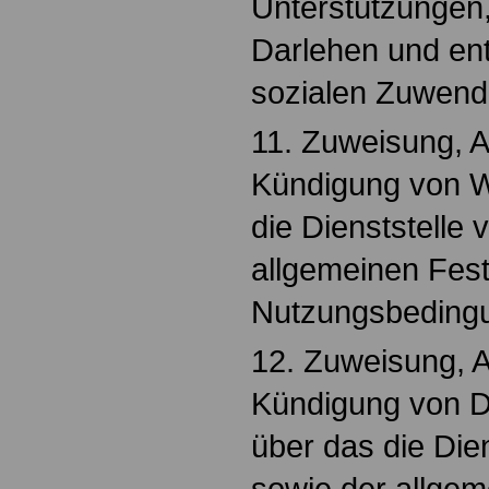
Unterstützungen
Darlehen und en
sozialen Zuwend
11. Zuweisung, 
Kündigung von W
die Dienststelle 
allgemeinen Fes
Nutzungsbeding
12. Zuweisung, 
Kündigung von D
über das die Dien
sowie der allge