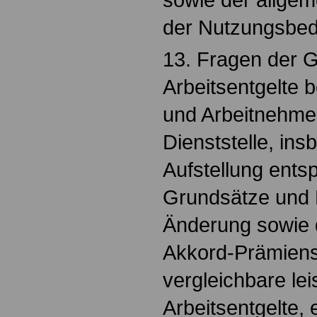
der Nutzungsbed
13. Fragen der G
Arbeitsentgelte 
und Arbeitnehmer
Dienststelle, in
Aufstellung ents
Grundsätze und
Änderung sowie 
Akkord-Prämiens
vergleichbare le
Arbeitsentgelte, 