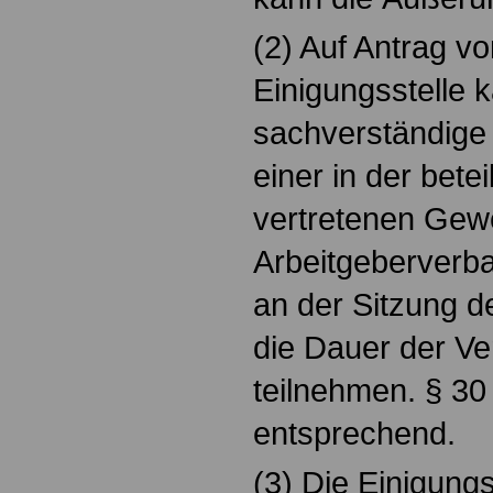
(2) Auf Antrag vo
Einigungsstelle 
sachverständige
einer in der betei
vertretenen Gew
Arbeitgeberverb
an der Sitzung de
die Dauer der V
teilnehmen. § 30 
entsprechend.
(3) Die Einigungs