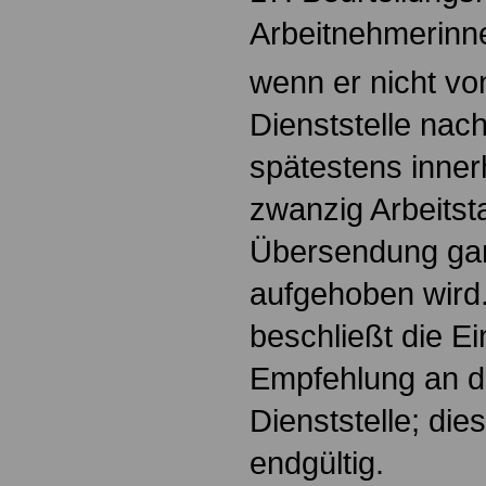
Arbeitnehmerinn
wenn er nicht vo
Dienststelle nac
spätestens innerh
zwanzig Arbeits
Übersendung gan
aufgehoben wird.
beschließt die Ei
Empfehlung an d
Dienststelle; di
endgültig.