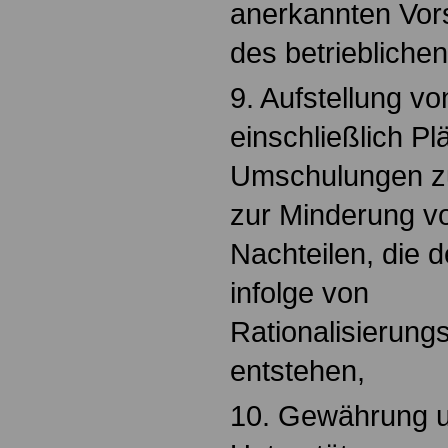
anerkannten Vo
des betriebliche
9. Aufstellung v
einschließlich Pl
Umschulungen z
zur Minderung vo
Nachteilen, die 
infolge von
Rationalisieru
entstehen,
10. Gewährung 