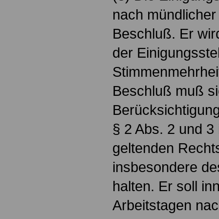
nach mündlicher
Beschluß. Er wir
der Einigungsstel
Stimmenmehrheit
Beschluß muß si
Berücksichtigun
§ 2 Abs. 2 und 
geltenden Rechts
insbesondere de
halten. Er soll i
Arbeitstagen nac