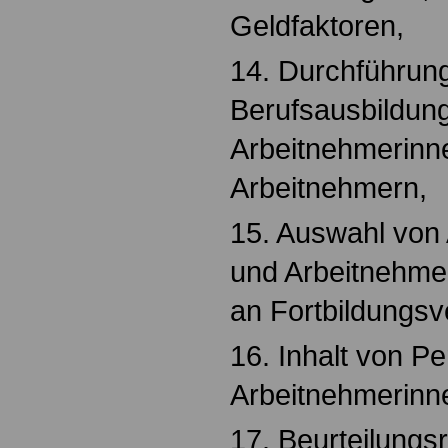
Geldfaktoren,
14. Durchführun
Berufsausbildung
Arbeitnehmerinn
Arbeitnehmern,
15. Auswahl von
und Arbeitnehmer
an Fortbildungsv
16. Inhalt von P
Arbeitnehmerinn
17. Beurteilungsri