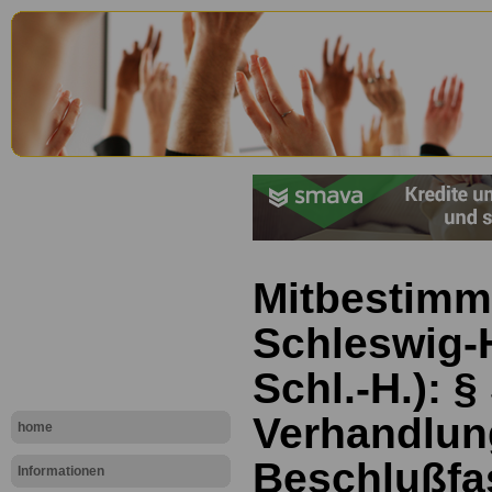
Mitbestimm
Schleswig-
Schl.-H.): §
Verhandlun
home
Beschlußfa
Informationen