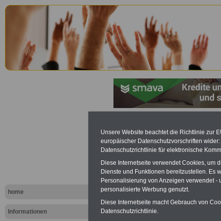
Mitbestimm
Unsere Website beachtet die Richtlinie zur 
europäischer Datenschutzvorschriften wide
Schleswig-
Datenschutzrichtlinie für elektronische Komm
Diese Internetseite verwendet Cookies, um 
Schl.-H.): §
Dienste und Funktionen bereitzustellen. Es
Personalisierung von Anzeigen verwendet - un
personalisierte Werbung genutzt.
home
Diese Internetseite macht Gebrauch von Cooki
Datenschutzrichtlinie.
Informationen