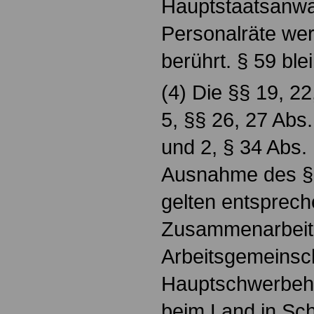
Hauptstaatsanwa
Personalräte wer
berührt. § 59 ble
(4) Die §§ 19, 22
5, §§ 26, 27 Abs.
und 2, § 34 Abs. 
Ausnahme des § 
gelten entsprech
Zusammenarbeit 
Arbeitsgemeinsch
Hauptschwerbehi
beim Land in Sch