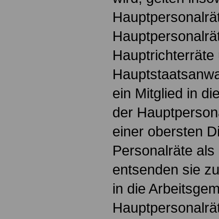
Hauptpersonalrät
Hauptpersonalrät
Hauptrichterräte
Hauptstaatsanwal
ein Mitglied in d
der Hauptpersona
einer obersten 
Personalräte als
entsenden sie z
in die Arbeitsge
Hauptpersonalrä