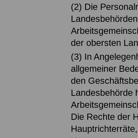
(2) Die Personal
Landesbehörden 
Arbeitsgemeinsch
der obersten La
(3) In Angelegen
allgemeiner Bed
den Geschäftsber
Landesbehörde h
Arbeitsgemeinsch
Die Rechte der H
Hauptrichterräte