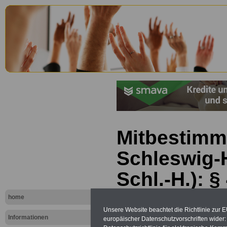
Mitbestimm
Schleswig-
Schl.-H.): §
Arbeitsgem
home
Unsere Website beachtet die Richtlinie zur 
auf Landes
Informationen
europäischer Datenschutzvorschriften wide