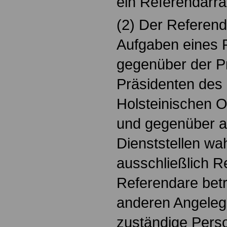
ein Referendarrat
(2) Der Referend
Aufgaben eines 
gegenüber der P
Präsidenten des
Holsteinischen 
und gegenüber a
Dienststellen wah
ausschließlich R
Referendare betro
anderen Angelege
zuständige Perso