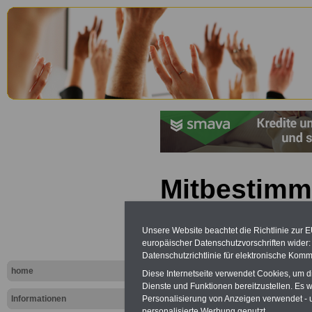
Mitbestimm
Schleswig-
Unsere Website beachtet die Richtlinie zur 
Schl.-H.): §
europäischer Datenschutzvorschriften wide
Datenschutzrichtlinie für elektronische Komm
home
Diese Internetseite verwendet Cookies, um 
Dienste und Funktionen bereitzustellen. Es
Informationen
Personalisierung von Anzeigen verwendet - un
personalisierte Werbung genutzt.