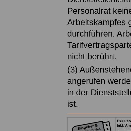
Personalrat kei
Arbeitskampfes 
durchführen. Arb
Tarifvertragspar
nicht berührt.
(3) Außenstehend
angerufen werde
in der Dienststel
ist.
Exklusi
inkl. Ve