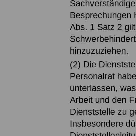
Sachverständige
Besprechungen h
Abs. 1 Satz 2 gil
Schwerbehinderte
hinzuzuziehen.
(2) Die Dienstste
Personalrat habe
unterlassen, was 
Arbeit und den F
Dienststelle zu 
Insbesondere dür
Dienststellenleit