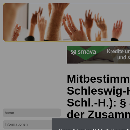
Mitbestimm
Schleswig-
Schl.-H.): 
der Zusamm
home
zwischen Di
Informationen