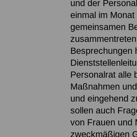
und der Personal
einmal im Monat 
gemeinsamen B
zusammentreten.
Besprechungen 
Dienststellenleit
Personalrat alle 
Maßnahmen und In
und eingehend zu
sollen auch Frag
von Frauen und 
zweckmäßigen G