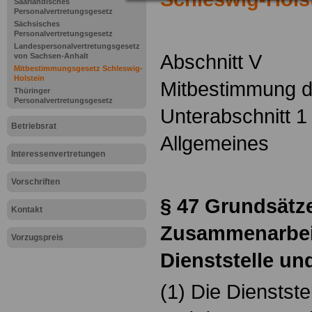
Saarländisches
Personalvertretungsgesetz
Sächsisches
Personalvertretungsgesetz
Landespersonalvertretungsgesetz
Abschnitt V
von Sachsen-Anhalt
Mitbestimmungsgesetz Schleswig-
Holstein
Mitbestimmung d
Thüringer
Personalvertretungsgesetz
Unterabschnitt 1
Betriebsrat
Allgemeines
Interessenvertretungen
Vorschriften
§ 47
Grundsätze
Kontakt
Zusammenarbei
Vorzugspreis
Dienststelle un
(1) Die Dienstste