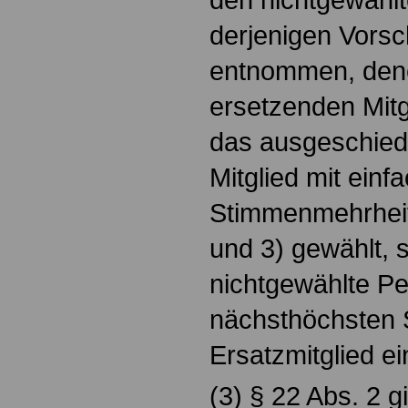
derjenigen Vorsc
entnommen, dene
ersetzenden Mitg
das ausgeschied
Mitglied mit einf
Stimmenmehrheit
und 3) gewählt, so
nichtgewählte Pe
nächsthöchsten 
Ersatzmitglied ei
(3) § 22 Abs. 2 g