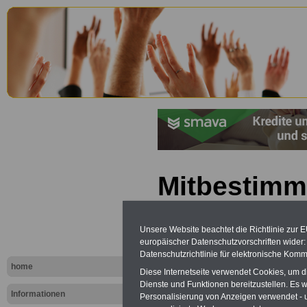
Mitbestimm
Schleswig-
Unsere Website beachtet die Richtlinie zur 
Schl.-H.): §
europäischer Datenschutzvorschriften wide
Datenschutzrichtlinie für elektronische Komm
Ersatzmitgl
home
Diese Internetseite verwendet Cookies, um 
Dienste und Funktionen bereitzustellen. Es
Informationen
Personalisierung von Anzeigen verwendet - un