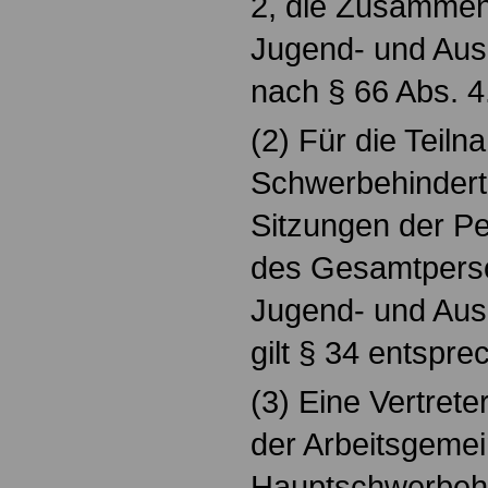
2, die Zusammena
Jugend- und Aus
nach § 66 Abs. 4
(2) Für die Teil
Schwerbehindert
Sitzungen der Pe
des Gesamtperso
Jugend- und Aus
gilt § 34 entspre
(3) Eine Vertrete
der Arbeitsgemei
Hauptschwerbehi