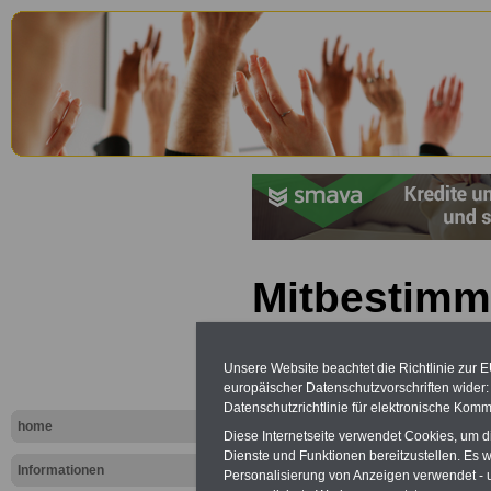
Mitbestimm
Schleswig-
Unsere Website beachtet die Richtlinie zur 
Schl.-H.): §
europäischer Datenschutzvorschriften wide
Datenschutzrichtlinie für elektronische Komm
Schwerbehi
home
Diese Internetseite verwendet Cookies, um 
Dienste und Funktionen bereitzustellen. Es
Informationen
Personalisierung von Anzeigen verwendet - un